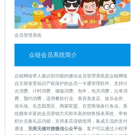
会员管理系统
众链会员系统简介
众链网络带人脸识别功能的微信会员管理系统是众链网络
自主研发受知识产权保护的会员一卡通管理软件。支持计
次消费、计时消费、储值消费、包年，包月消费，点单消
费、预约消费，适用餐饮行业、美容美发店、娱乐会所、
游乐场、生态园景区、商家联盟、百货商场各行各业。系
统拥有丰富的会员营销方式和丰富的销售报表系统，带有
积分兑换礼品功能，支持多店连锁使用，集成主流的支付
通道，
完美无缝对接微信公众平台
。客户可以通过小程序