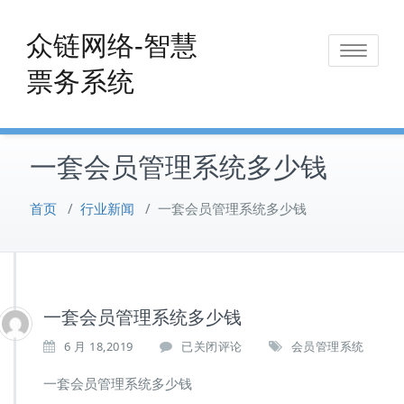
Skip
to
众链网络-智慧
Toggle
content
票务系统
navigat
一套会员管理系统多少钱
首页
/
行业新闻
/
一套会员管理系统多少钱
一套会员管理系统多少钱
一
6 月 18,2019
已关闭评论
会员管理系统
套
会
一套会员管理系统多少钱
员