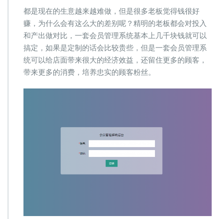
管
都是现在的生意越来越难做，但是很多老板觉得钱很好
理
赚，为什么会有这么大的差别呢？精明的老板都会对投入
系
和产出做对比，一套会员管理系统基本上几千块钱就可以
统
多
搞定，如果是定制的话会比较贵些，但是一套会员管理系
少
统可以给店面带来很大的经济效益，还留住更多的顾客，
钱
带来更多的消费，培养忠实的顾客粉丝。