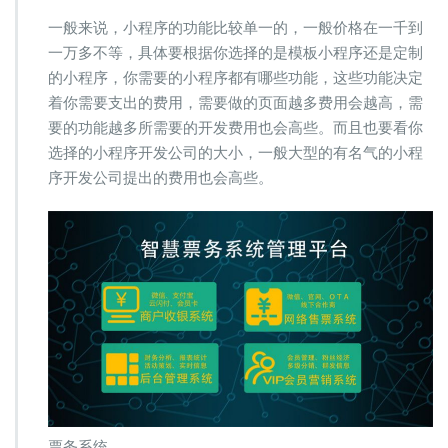
一般来说，小程序的功能比较单一的，一般价格在一千到
一万多不等，具体要根据你选择的是模板小程序还是定制
的小程序，你需要的小程序都有哪些功能，这些功能决定
着你需要支出的费用，需要做的页面越多费用会越高，需
要的功能越多所需要的开发费用也会高些。而且也要看你
选择的小程序开发公司的大小，一般大型的有名气的小程
序开发公司提出的费用也会高些。
票务系统