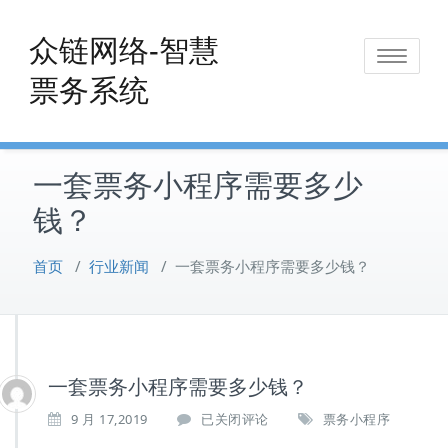
Skip
to
众链网络-智慧
Toggle
content
票务系统
navigat
一套票务小程序需要多少
钱？
首页
/
行业新闻
/
一套票务小程序需要多少钱？
一套票务小程序需要多少钱？
一
9 月 17,2019
已关闭评论
票务小程序
套