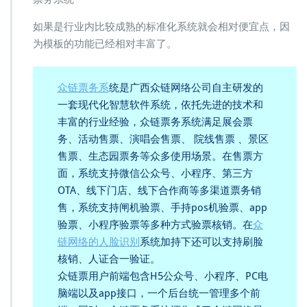
如果是行业内比较成熟的标准化系统就会相对便宜点，因
为模板的功能已经相对丰富了。
众链票务系
统是广西众链网络公司自主研发的
一套现代化智慧软件系统，依托先进的技术和
丰富的行业经验，众链票务系统满足展会票
务、活动售票、演唱会售票、 院线售票 、景区
售票、生态园票务等众多使用场景。在售票方
面，系统支持微信公众号、小程序、第三方
OTA、线下门店、线下合作商等多渠道票务销
售，系统支持闸机验票、手持pos机验票、app
验票、小程序验票等多种方式验票核销。在
众
链网络的人脸识别
系统加持下还可以支持刷脸
核销、人证合一验证。
众链票用户前端包含H5公众号、小程序、PC电
脑端以及app接口，一个后台统一管理多个前