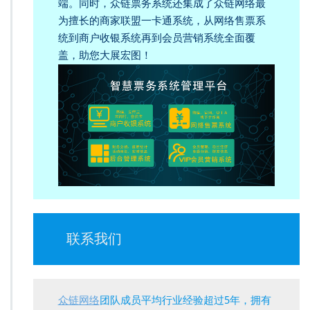
端。同时，众链票务系统还集成了众链网络最
为擅长的商家联盟一卡通系统，从网络售票系
统到商户收银系统再到会员营销系统全面覆
盖，助您大展宏图！
联系我们
众链网络
团队成员平均行业经验超过5年，拥有