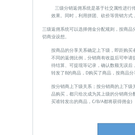
销
三级分销返佣系统是基于社交属性进行传
返
效果。同时，利用拼团、砍价等营销方式
佣
系
三级返佣系统可以选择佣金分配规则，按商品
统
切商业设想。
按商品的分享关系确定上下级，即距购买
不同的返佣比例，分销商有收益后可申请
待结算、可提现等记录，确认数额无误后，
转发了B的商品，D购买了商品，按商品分享
按分销商上下级关系；按分销商的上下级
品购买，都只给次成为其上级的分销商分配
买谁转发出的商品，C/B/A都将获得佣金)