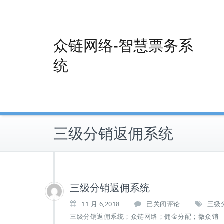
Skip
to
content
众链网络-智慧票务系
统
三级分销返佣系统
三级分销返佣系统
三
11 月 6,2018
已关闭评论
三级
级
三级分销返佣系统；众链网络；佣金分配；微众销
分