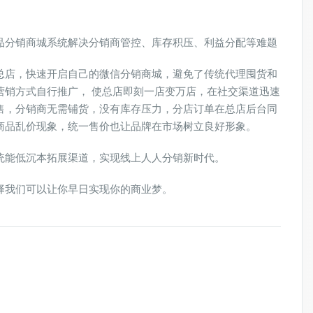
品分销商城系统解决分销商管控、库存积压、利益分配等难题
总店，快速开启自己的微信分销商城，避免了传统代理囤货和
营销方式自行推广， 使总店即刻一店变万店，在社交渠道迅速
售，分销商无需铺货，没有库存压力，分店订单在总店后台同
商品乱价现象，统一售价也让品牌在市场树立良好形象。
统能低沉本拓展渠道，实现线上人人分销新时代。
择我们可以让你早日实现你的商业梦。