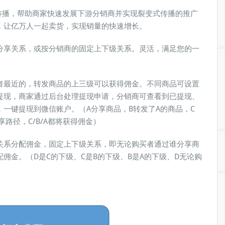
播，帮助商家快速发展下游分销商并实现裂变式传播的推广
，让亿万人一起卖货，实现销量的快速增长。
分享关系，或按分销商的固定上下级关系。灵活，满足您的一
者最近的，转发商品的上三级可以获得佣金。不同商品可设置
提现，商家通过后台处理提现申请，分销商可查看到已提现、
一键提现到微信账户。（A分享商品，B转发了A的商品，C
路径，C/B/A都将获得佣金）
关系分配佣金，固定上下级关系，即无论购买者通过谁分享商
佣金。（D是C的下级、C是B的下级、B是A的下级、D无论购