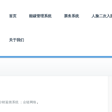
首页
能碳管理系统
票务系统
人脸二次入
关于我们
,
分销返佣系统 ；众链网络