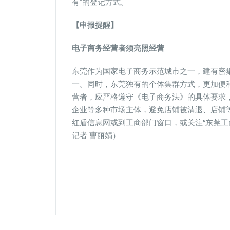
有”的登记方式。
【申报提醒】
电子商务经营者须亮照经营
东莞作为国家电子商务示范城市之一，建有密
一。同时，东莞独有的个体集群方式，更加便
营者，应严格遵守《电子商务法》的具体要求
企业等多种市场主体，避免店铺被清退、店铺
红盾信息网或到工商部门窗口，或关注“东莞工
记者 曹丽娟）