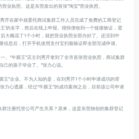
营业执照。这是东莞发出的首张“淘宝”营业执照。
刘秀芹在家中就委托商试集群工作人员完成了免费的工商登记
牛膜王’的名字，然后在线上申报。很快便收到一个链接验证，需
前后大概花了1个小时，就把营业执照全部办好了。还没到中
注册信息后，打开手机使用支付宝扫脸验证即全部完成申请。
之一。“牛膜王”店主刘秀芹拿到了全市首张营业执照，商试集群
自己的孩子毕业了。”张力心说。
膜王”企业。不为人知的是，在刘秀芹1个小时申请成功的背
张力心透露，经过“牛膜王”的成功案例之后，目前该公司申请
集群注册托管公司产生关系？原来，这是东莞独创的集群登记