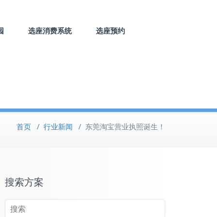
园
选座消费系统
选座预约
首页
/
行业新闻
/
东莞淘宝营业执照诞生！
搜索方案