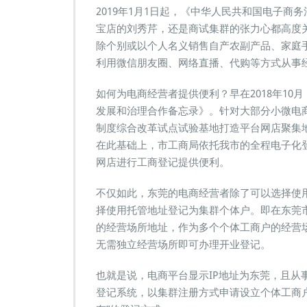
2019年1月1日起，《中华人民共和国电子商
宝店的刘秀芹，还是商试集群的张力心都高度
除个别或以个人名义销售自产农副产品、家庭
利用微信朋友圈、网络直播、代购等方式从事
如何为电商经营者提供便利？早在2018年1
发展和治理合作备忘录》。针对大部分小微电
制度综合改革试点试验基地打造平台网店聚集
在此基础上，市工商局依托我市的全程电子化
网店进行工商登记提供便利。
不仅如此，东莞的电商经营者除了可以选择使
择使用托管地址登记为集群个体户。即在东莞
的经营场所地址，作为多个个体工商户的经营
无需独立经营场所即可办理开业登记。
也就是说，电商平台显示IP地址为东莞，且从
登记系统，以集群注册方式申请设立个体工商户