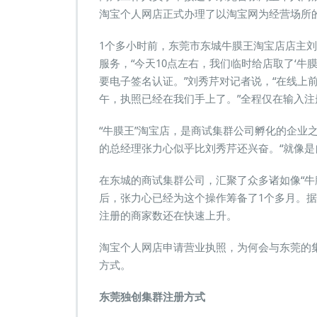
淘宝个人网店正式办理了以淘宝网为经营场所的
1个多小时前，东莞市东城牛膜王淘宝店店主
服务，“今天10点左右，我们临时给店取了‘
要电子签名认证。”刘秀芹对记者说，“在线上
午，执照已经在我们手上了。”全程仅在输入
“牛膜王”淘宝店，是商试集群公司孵化的企业
的总经理张力心似乎比刘秀芹还兴奋。“就像是
在东城的商试集群公司，汇聚了众多诸如像“牛
后，张力心已经为这个操作筹备了1个多月。据
注册的商家数还在快速上升。
淘宝个人网店申请营业执照，为何会与东莞的
方式。
东莞独创集群注册方式