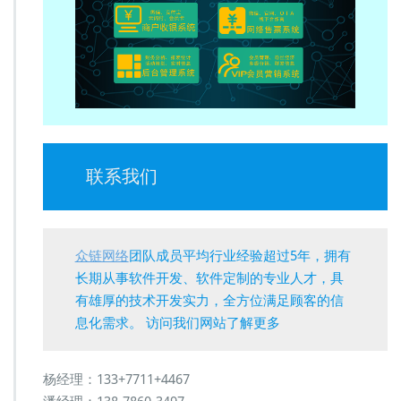
联系我们
众链网络
团队成员平均行业经验超过5年，拥有
长期从事软件开发、软件定制的专业人才，具
有雄厚的技术开发实力，全方位满足顾客的信
息化需求。 访问我们网站了解更多
杨经理：133+7711+4467