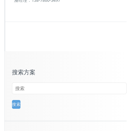
潘经理：138-7860-3497
搜索方案