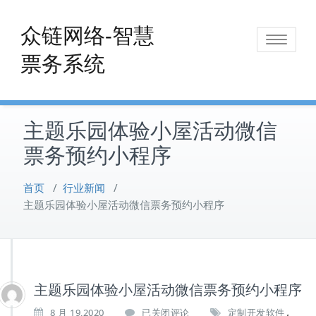
Skip
to
众链网络-智慧
Toggle
content
票务系统
navigat
主题乐园体验小屋活动微信
票务预约小程序
首页
/
行业新闻
/
主题乐园体验小屋活动微信票务预约小程序
主题乐园体验小屋活动微信票务预约小程序
,
主
8 月 19,2020
已关闭评论
定制开发软件