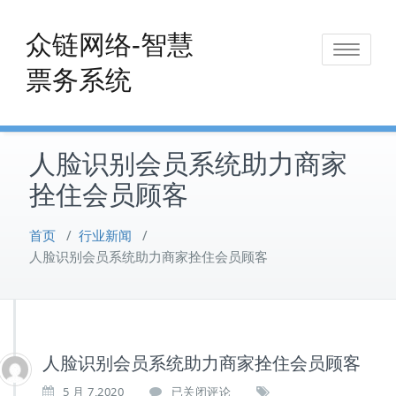
Skip
to
众链网络-智慧
Toggle
content
票务系统
navigat
人脸识别会员系统助力商家
拴住会员顾客
首页
/
行业新闻
/
人脸识别会员系统助力商家拴住会员顾客
人脸识别会员系统助力商家拴住会员顾客
人
5 月 7,2020
已关闭评论