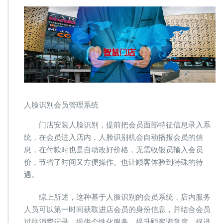
人脸识别会员管理系统
门店安装人脸识别，提前把会员面部特征信息录入系
统，在会员进入店内，人脸识别机会自动播报会员的信
息，在付款时也是自动改好价格，无需收银员输入会员
价，节省了时间又方便操作。也让顾客体验到特殊的待
遇。
综上所述，这种基于人脸识别的会员系统，店内服务
人员可以第一时间获取进店会员的身份信息，并结合会员
过往消费记录，提供个性化服务，提升顾客满意度，促进