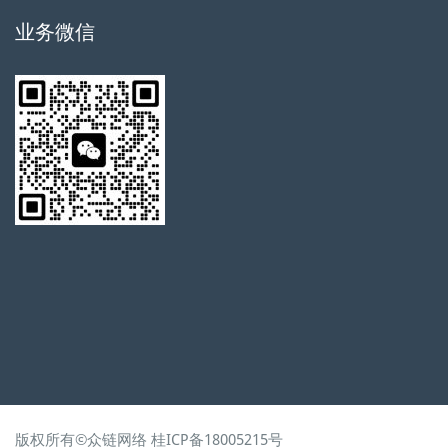
业务微信
版权所有©
众链网络
桂ICP备18005215号