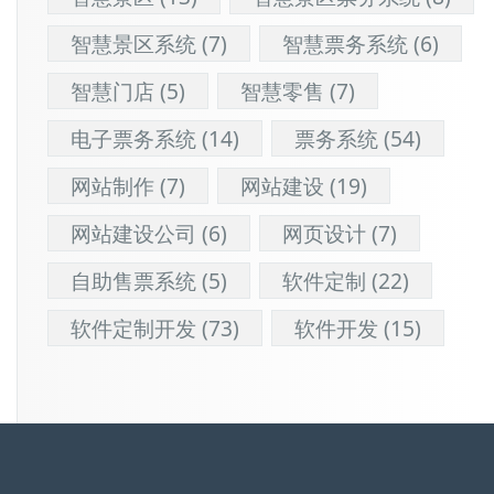
智慧景区系统
(7)
智慧票务系统
(6)
智慧门店
(5)
智慧零售
(7)
电子票务系统
(14)
票务系统
(54)
网站制作
(7)
网站建设
(19)
网站建设公司
(6)
网页设计
(7)
自助售票系统
(5)
软件定制
(22)
软件定制开发
(73)
软件开发
(15)