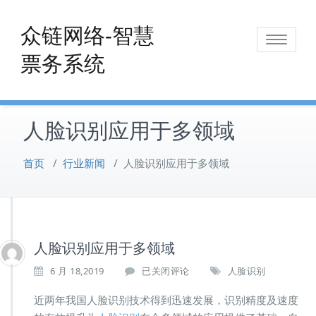
Skip
to
众链网络-智慧
Toggle
content
票务系统
navigat
人脸识别应用于多领域
首页
/
行业新闻
/
人脸识别应用于多领域
人脸识别应用于多领域
人
6 月 18,2019
已关闭评论
人脸识别
脸
识
近两年我国人脸识别技术得到迅速发展，识别精度及速度
别