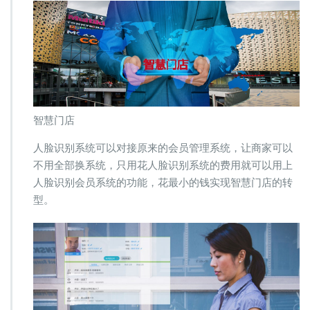
现
智
慧
门
店
转
型
智慧门店
人脸识别系统可以对接原来的会员管理系统，让商家可以
不用全部换系统，只用花人脸识别系统的费用就可以用上
人脸识别会员系统的功能，花最小的钱实现智慧门店的转
型。