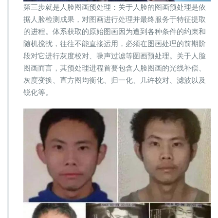
第三步就是人脸图画预处理：关于人脸的图画预处理是依
据人脸检测成果，对图画进行处理并最终服务于特征提取
的进程。体系获取的原始图画因为遭到各种条件的约束和
随机搅扰，往往不能直接运用，必须在图画处理的前期阶
段对它进行灰度校对、噪声过滤等图画预处理。关于人脸
图画而言，其预处理进程首要包含人脸图画的光线补偿、
灰度变换、直方图均衡化、归一化、几许校对、滤波以及
锐化等。