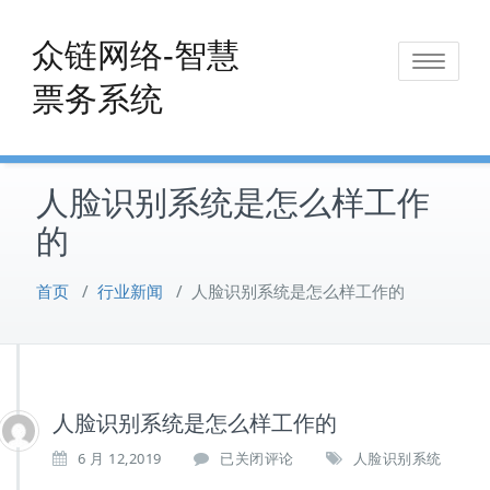
Skip
to
众链网络-智慧
Toggle
content
票务系统
navigat
人脸识别系统是怎么样工作
的
首页
/
行业新闻
/
人脸识别系统是怎么样工作的
人脸识别系统是怎么样工作的
人
6 月 12,2019
已关闭评论
人脸识别系统
脸