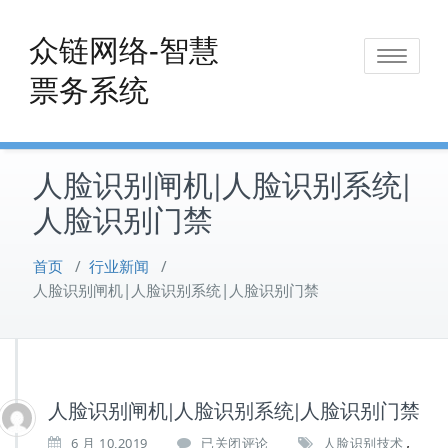
Skip
to
众链网络-智慧
Toggle
content
票务系统
navigat
人脸识别闸机|人脸识别系统|
人脸识别门禁
首页
/
行业新闻
/
人脸识别闸机|人脸识别系统|人脸识别门禁
人脸识别闸机|人脸识别系统|人脸识别门禁
,
人
6 月 10,2019
已关闭评论
人脸识别技术