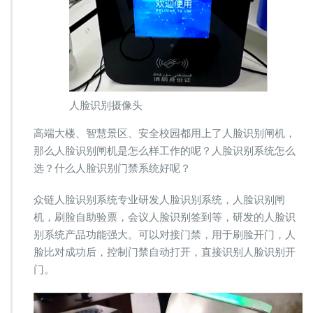
人脸识别摄像头
高端大楼、智慧景区、安全校园都用上了人脸识别闸机，
那么人脸识别闸机是怎么样工作的呢？人脸识别系统怎么
选？什么人脸识别门禁系统好呢？
众链人脸识别系统专业研发人脸识别系统，人脸识别闸
机，刷脸自助验票，会议人脸识别签到等，研发的人脸识
别系统产品功能强大。可以对接门禁，用于刷脸开门，人
脸比对成功后，控制门禁自动打开，直接识别人脸识别开
门。