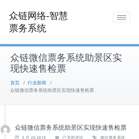
Skip
to
众链网络-智慧
Toggle
content
票务系统
navigat
众链微信票务系统助景区实
现快速售检票
首页
/
行业新闻
/
众链微信票务系统助景区实现快速售检票
众链微信票务系统助景区实现快速售检票
众
5 月 20,2019
已关闭评论
微信票务系统