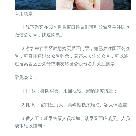
应用场景：
1.线下游客在园区售票窗口购票时可引导游客关注园区
微信公众号，快速购票。
2.游客未在景区时想购买景区门票，如已关注园区公众
号，可直接通过公众号购票，若还未关注公众号，可以通
过搜索园区公众号或朋友转发公众号名片关注购票。
常见烦恼：
1.排 队：排队买票、来回找钱、影响速度流量；
2.耗 时：窗口压力大、高峰期秩序难控、客人体验差；
3.费人工：旺季售票人员增加、淡季又面临减员、人员
成本难以控制；