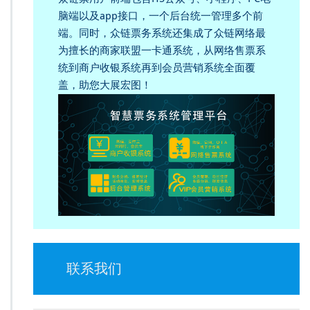
脑端以及app接口，一个后台统一管理多个前
端。同时，众链票务系统还集成了众链网络最
为擅长的商家联盟一卡通系统，从网络售票系
统到商户收银系统再到会员营销系统全面覆
盖，助您大展宏图！
联系我们