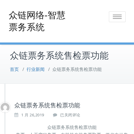
Skip
to
众链网络-智慧
Toggle
content
票务系统
navigat
众链票务系统售检票功能
首页
/
行业新闻
/
众链票务系统售检票功能
众链票务系统售检票功能
众
1 月 26,2019
已关闭评论
链
票
众链票务系统售检票功能
务