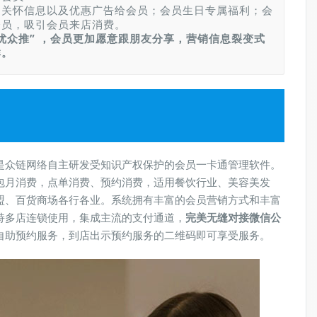
送关怀信息以及优惠广告给会员；会员生日专属福利；会
会员，吸引会员来店消费。
优众推” ，会员更加愿意跟朋友分享，营销信息裂变式
群。
是众链网络自主研发受知识产权保护的会员一卡通管理软件。
包月消费，点单消费、预约消费，适用餐饮行业、美容美发
盟、百货商场各行各业。系统拥有丰富的会员营销方式和丰富
持多店连锁使用，集成主流的支付通道，
完美无缝对接微信公
自助预约服务，到店出示预约服务的二维码即可享受服务。