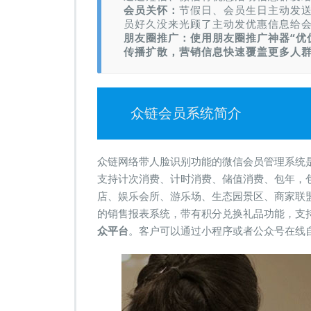
会员关怀：
节假日、会员生日主动发
员好久没来光顾了主动发优惠信息给
朋友圈推广：使用朋友圈推广神器“优
传播扩散，营销信息快速覆盖更多人
众链会员系统简介
众链网络带人脸识别功能的微信会员管理系统
支持计次消费、计时消费、储值消费、包年，
店、娱乐会所、游乐场、生态园景区、商家联
的销售报表系统，带有积分兑换礼品功能，支
众平台
。客户可以通过小程序或者公众号在线