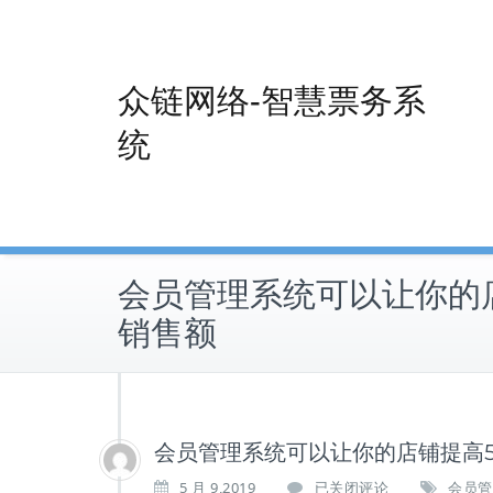
Skip
to
content
众链网络-智慧票务系
统
会员管理系统可以让你的
销售额
会员管理系统可以让你的店铺提高5
会
5 月 9,2019
已关闭评论
会员管