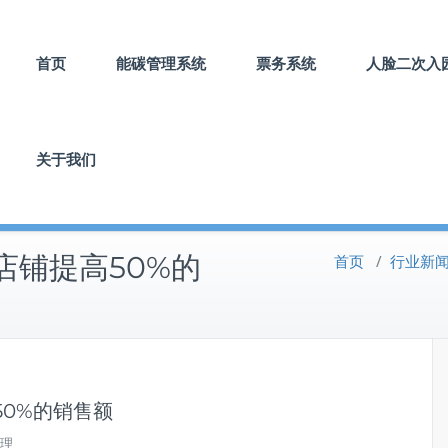
首页
能碳管理系统
票务系统
人脸二次入
关于我们
店铺提高50%的
首页
/
行业新
0%的销售额
理