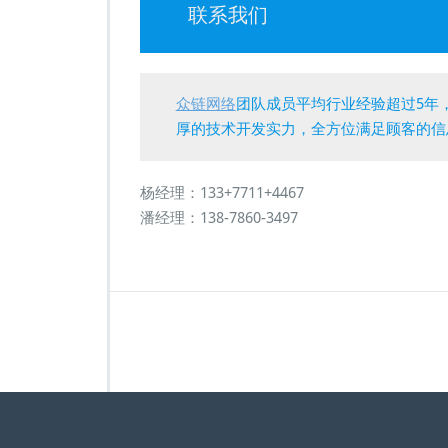
联系我们
众链网络
团队成员平均行业经验超过5年
厚的技术开发实力，全方位满足顾客的信
杨经理：133+7711+4467
潘经理：138-7860-3497