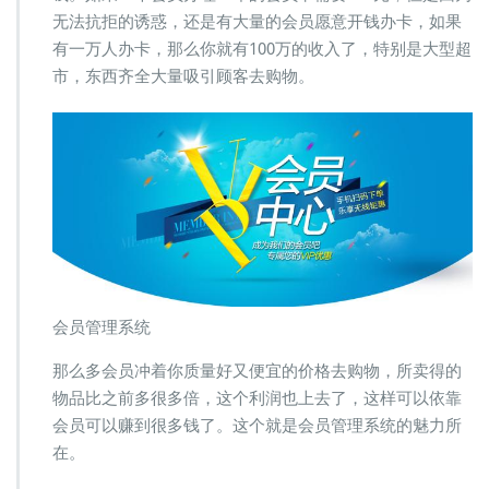
无法抗拒的诱惑，还是有大量的会员愿意开钱办卡，如果
有一万人办卡，那么你就有100万的收入了，特别是大型超
市，东西齐全大量吸引顾客去购物。
会员管理系统
那么多会员冲着你质量好又便宜的价格去购物，所卖得的
物品比之前多很多倍，这个利润也上去了，这样可以依靠
会员可以赚到很多钱了。这个就是会员管理系统的魅力所
在。