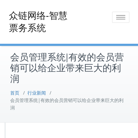
Skip
to
众链网络-智慧
Toggle
content
票务系统
navigat
会员管理系统|有效的会员营
销可以给企业带来巨大的利
润
首页
/
行业新闻
/
会员管理系统|有效的会员营销可以给企业带来巨大的利
润