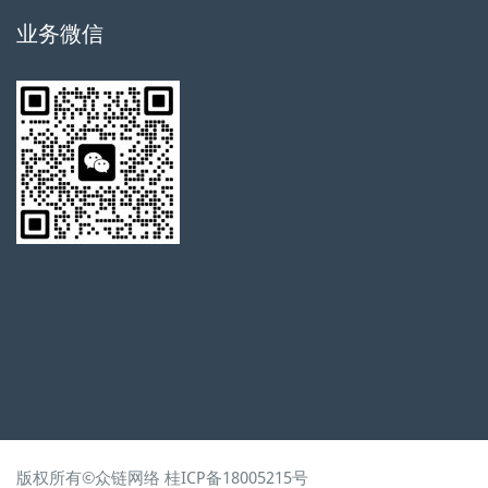
业务微信
版权所有©
众链网络
桂ICP备18005215号