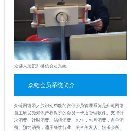
众链人脸识别微信会员系统
众链会员系统简介
众链网络带人脸识别功能的微信会员管理系统是众链网络
自主研发受知识产权保护的会员一卡通管理软件。支持计
次消费、计时消费、储值消费、包年，包月消费，点单消
费、预约消费，适用餐饮行业、美容美发店、娱乐会所、