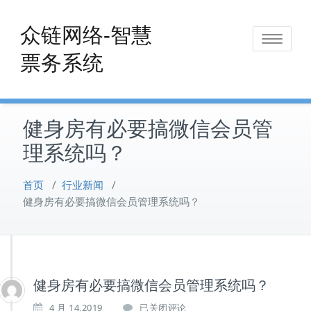
Skip
to
众链网络-智慧
Toggle
content
票务系统
navigat
健身房有必要搞微信会员管
理系统吗？
首页
/
行业新闻
/
健身房有必要搞微信会员管理系统吗？
健身房有必要搞微信会员管理系统吗？
健
4 月 14,2019
已关闭评论