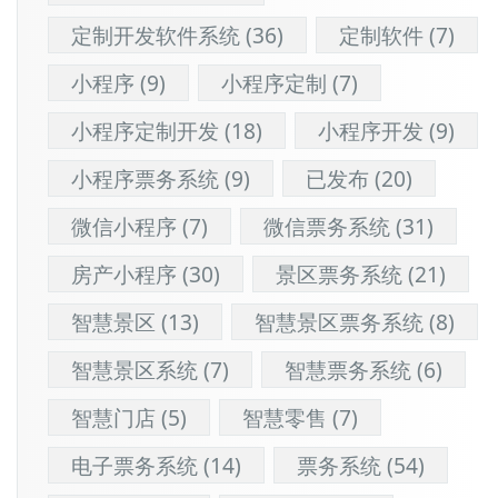
定制开发软件系统
(36)
定制软件
(7)
小程序
(9)
小程序定制
(7)
小程序定制开发
(18)
小程序开发
(9)
小程序票务系统
(9)
已发布
(20)
微信小程序
(7)
微信票务系统
(31)
房产小程序
(30)
景区票务系统
(21)
智慧景区
(13)
智慧景区票务系统
(8)
智慧景区系统
(7)
智慧票务系统
(6)
智慧门店
(5)
智慧零售
(7)
电子票务系统
(14)
票务系统
(54)