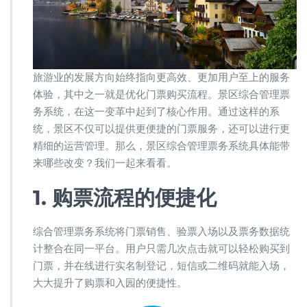
旅游业的发展方向始终指向更高效、更加用户至上的服务
体验，其中之一就是优化门票购买流程。景区综合管理票
务系统，在这一变革中起到了核心作用。通过这样的系
统，景区不仅可以提供更便捷的门票服务，还可以进行更
精细的运营管理。那么，景区综合管理票务系统具体能带
来哪些改变？我们一起来看看。
1. 购票流程的便捷化
综合管理票务系统将门票销售、验票入场以及票务数据统
计整合在同一平台。用户只需几次点击就可以轻松购买到
门票，并在线进行实名制登记，短信或二维码就能入场，
大大提升了购票和入园的便捷性。