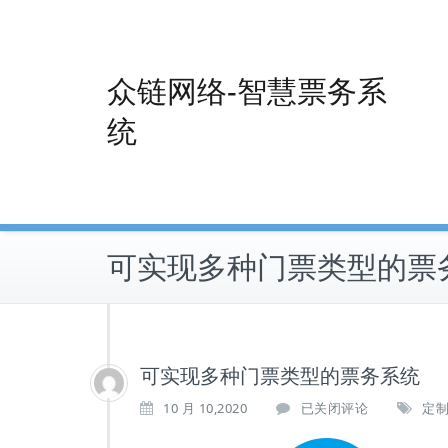
Skip
to
content
众链网络-智慧票务系
统
可实现多种门票类型的票
可实现多种门票类型的票务系统
可
10 月 10,2020
已关闭评论
定
实
现