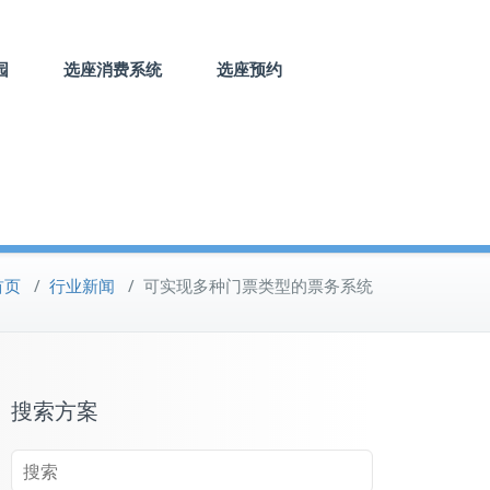
园
选座消费系统
选座预约
首页
/
行业新闻
/
可实现多种门票类型的票务系统
搜索方案