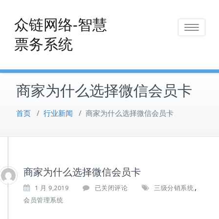
Skip
to
众链网络-智慧
Toggle
content
票务系统
navigat
商家为什么选择微信会员卡
首页
/
行业新闻
/
商家为什么选择微信会员卡
商家为什么选择微信会员卡
,
商
1 月 9,2019
已关闭评论
三级分销系统
家
会员管理系统
为
什