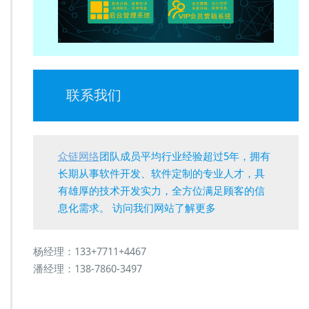
联系我们
众链网络
团队成员平均行业经验超过5年，拥有
长期从事软件开发、软件定制的专业人才，具
有雄厚的技术开发实力，全方位满足顾客的信
息化需求。 访问我们网站了解更多
杨经理：133+7711+4467
潘经理：138-7860-3497