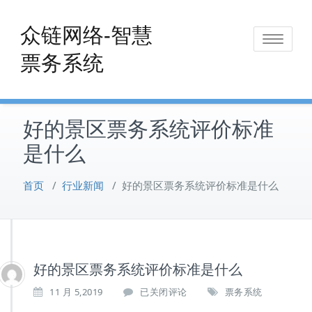
Skip
to
众链网络-智慧
Toggle
content
票务系统
navigat
好的景区票务系统评价标准
是什么
首页
/
行业新闻
/
好的景区票务系统评价标准是什么
好的景区票务系统评价标准是什么
好
11 月 5,2019
已关闭评论
票务系统
的