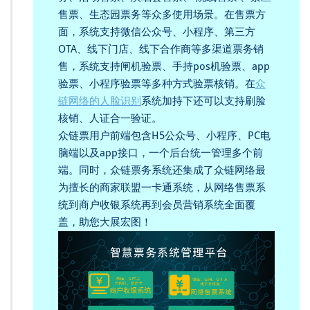
售票、生态园票务等众多使用场景。在售票方
面，系统支持微信公众号、小程序、第三方
OTA、线下门店、线下合作商等多渠道票务销
售，系统支持闸机验票、手持pos机验票、app
验票、小程序验票等多种方式验票核销。在
众
链网络的人脸识别
系统加持下还可以支持刷脸
核销、人证合一验证。
众链票用户前端包含H5公众号、小程序、PC电
脑端以及app接口，一个后台统一管理多个前
端。同时，众链票务系统还集成了众链网络最
为擅长的商家联盟一卡通系统，从网络售票系
统到商户收银系统再到会员营销系统全面覆
盖，助您大展宏图！