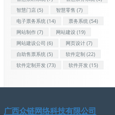
智慧门店
(5)
智慧零售
(7)
电子票务系统
(14)
票务系统
(54)
网站制作
(7)
网站建设
(19)
网站建设公司
(6)
网页设计
(7)
自助售票系统
(5)
软件定制
(22)
软件定制开发
(73)
软件开发
(15)
广西众链网络科技有限公司