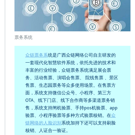
票务系统
众链票务系
统是广西众链网络公司自主研发的
一套现代化智慧软件系统，依托先进的技术和
丰富的行业经验，众链票务系统满足展会票
务、活动售票、演唱会售票、 院线售票 、景区
售票、生态园票务等众多使用场景。在售票方
面，系统支持微信公众号、小程序、第三方
OTA、线下门店、线下合作商等多渠道票务销
售，系统支持闸机验票、手持pos机验票、app
验票、小程序验票等多种方式验票核销。在
众
链网络的人脸识别
系统加持下还可以支持刷脸
核销、人证合一验证。