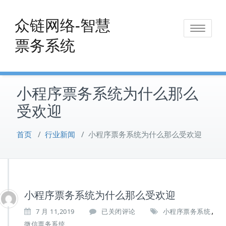
Skip
to
众链网络-智慧
Toggle
content
票务系统
navigat
小程序票务系统为什么那么
受欢迎
首页
/
行业新闻
/
小程序票务系统为什么那么受欢迎
小程序票务系统为什么那么受欢迎
,
小
7 月 11,2019
已关闭评论
小程序票务系统
程
微信票务系统