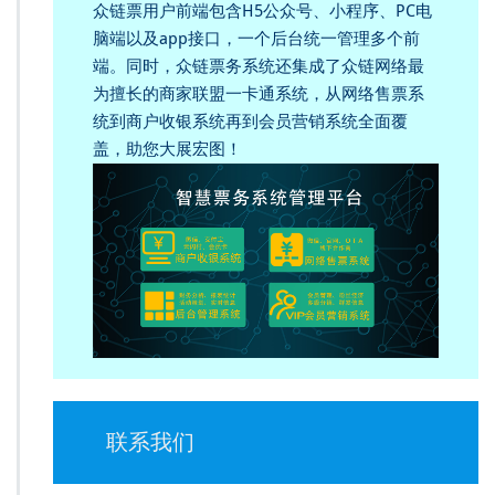
众链票用户前端包含H5公众号、小程序、PC电
脑端以及app接口，一个后台统一管理多个前
端。同时，众链票务系统还集成了众链网络最
为擅长的商家联盟一卡通系统，从网络售票系
统到商户收银系统再到会员营销系统全面覆
盖，助您大展宏图！
联系我们