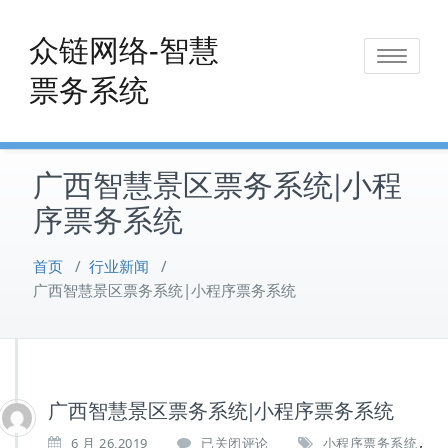
Skip
to
众链网络-智慧
Toggle
content
票务系统
navigat
广西智慧景区票务系统|小程
序票务系统
首页
/
行业新闻
/
广西智慧景区票务系统|小程序票务系统
广西智慧景区票务系统|小程序票务系统
,
广
6 月 26,2019
已关闭评论
小程序票务系统