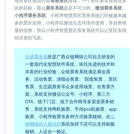
现在景区都流行走
智慧景区
路线，一个景区要实现智慧景
区的目标，那么
票务系统
是必不可少的，
微信票务系统
、
小程序票务系统
、小程序智慧景区票务系统已经被越来越
多的景区应用，小程序在微信生态环境中使用，并自带明
显的优势，所以小程序智慧景区票务系统可以让景区实现
经济质的飞跃。
众链票务系
统是广西众链网络公司自主研发的
一套现代化智慧软件系统，依托先进的技术和
丰富的行业经验，众链票务系统满足展会票
务、活动售票、演唱会售票、 院线售票 、景区
售票、生态园票务等众多使用场景。在售票方
面，系统支持微信公众号、小程序、第三方
OTA、线下门店、线下合作商等多渠道票务销
售，系统支持闸机验票、手持pos机验票、app
验票、小程序验票等多种方式验票核销。在
众
链网络的人脸识别
系统加持下还可以支持刷脸
核销、人证合一验证。