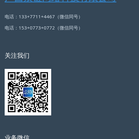
电话：133+7711+4467（微信同号）
电话：153+0773+0772（微信同号）
关注我们
业务微信