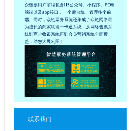
众链票用户前端包含H5公众号、小程序、PC电
脑端以及app接口，一个后台统一管理多个前
端。同时，众链票务系统还集成了众链网络最
为擅长的商家联盟一卡通系统，从网络售票系
统到商户收银系统再到会员营销系统全面覆
盖，助您大展宏图！
联系我们