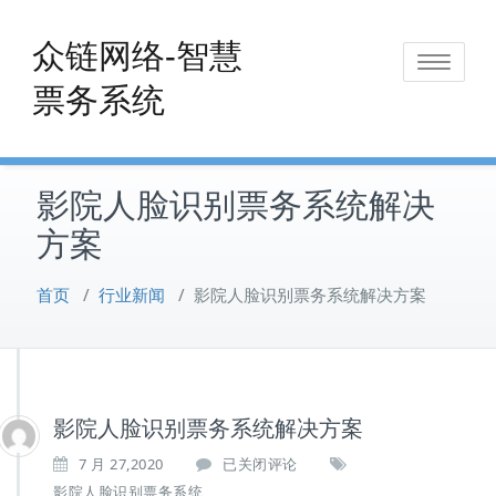
Skip
to
众链网络-智慧
Toggle
content
票务系统
navigat
影院人脸识别票务系统解决
方案
首页
/
行业新闻
/
影院人脸识别票务系统解决方案
影院人脸识别票务系统解决方案
影
7 月 27,2020
已关闭评论
院
影院人脸识别票务系统