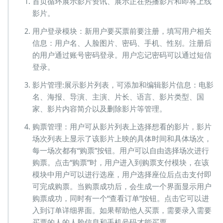
首页循环展示影片资讯、展示正在热播影片和即将上线
影片。
用户登录模块：新用户要买票前要注册，填写用户相关
信息：用户名、人脸图片、密码、手机、性别。注册后
的用户通过账号密码登录。用户忘记密码可以通过短信
登录。
影片管理:展示影片列表，可添加和编辑影片信息：电影
名、海报、导演、主演、片长、语言、影片类型、国
家、影片内容简介以及删除影片等管理。
购票管理：用户可从影片列表上选择想看的影片，影片
场次列表上显示了该影片上映的具体时间和具体场次，
每一场次都有“购票”按钮。用户可以自由选择场次进行
购票。点击“购票”时，用户进入到购票支付模块，在该
模块中用户可以进行选座，用户选择座位后点击支付即
可完成购票。当购票成功后，会生成一个界面显示用户
购票成功，同时有一个“查看订单”按钮。点击它可以进
入到订单详细界面。如果帮助他人买票，需要录入需要
买票的人的人脸信息和手机号码才能买票。