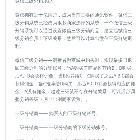
微信三级分销系统
分
销
微信拥有近十亿用户，成为当前主要的通讯软件，微信三
系
级分销系统已经成为很多商家选择的系统，一个微信三级
统
分销系统可以通过设置微信三级分销商品，建立起微信三
级分销会员上下级关系，然后可以计算出微信三级分销返
利。
微信三级分销——消费者微商城中购买时，实现最多只返
回三级返利的分销账号，当A购买了商品推荐给B，B购买
后A、B会获得佣金，当B推荐给C，C购买了之后A B C都会
获得佣金，当C推荐给D购买，那么B C D都会获得相应的佣
金，A没有佣金，超过三级就不存在分销关系，可以后台调
整分销等级（佣金比例商家设置）。
一级分销商—— 购买人的下级分销账号。
二级分销商—— 一级分销商的下级分销账号。