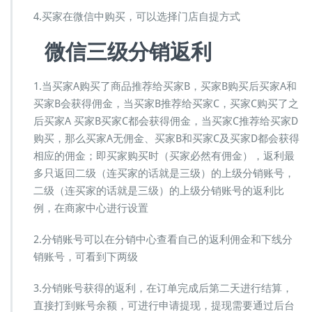
4.买家在微信中购买，可以选择门店自提方式
微信三级分销返利
1.当买家A购买了商品推荐给买家B，买家B购买后买家A和
买家B会获得佣金，当买家B推荐给买家C，买家C购买了之
后买家A 买家B买家C都会获得佣金，当买家C推荐给买家D
购买，那么买家A无佣金、买家B和买家C及买家D都会获得
相应的佣金；即买家购买时（买家必然有佣金），返利最
多只返回二级（连买家的话就是三级）的上级分销账号，
二级（连买家的话就是三级）的上级分销账号的返利比
例，在商家中心进行设置
2.分销账号可以在分销中心查看自己的返利佣金和下线分
销账号，可看到下两级
3.分销账号获得的返利，在订单完成后第二天进行结算，
直接打到账号余额，可进行申请提现，提现需要通过后台