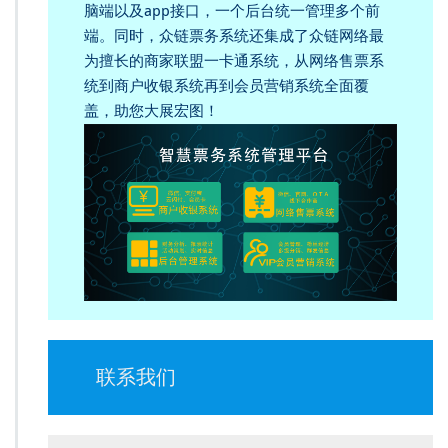
脑端以及app接口，一个后台统一管理多个前
端。同时，众链票务系统还集成了众链网络最
为擅长的商家联盟一卡通系统，从网络售票系
统到商户收银系统再到会员营销系统全面覆
盖，助您大展宏图！
联系我们