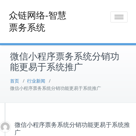
Skip
to
众链网络-智慧
Toggle
content
票务系统
navigat
微信小程序票务系统分销功
能更易于系统推广
首页
/
行业新闻
/
微信小程序票务系统分销功能更易于系统推广
微信小程序票务系统分销功能更易于系统推
广