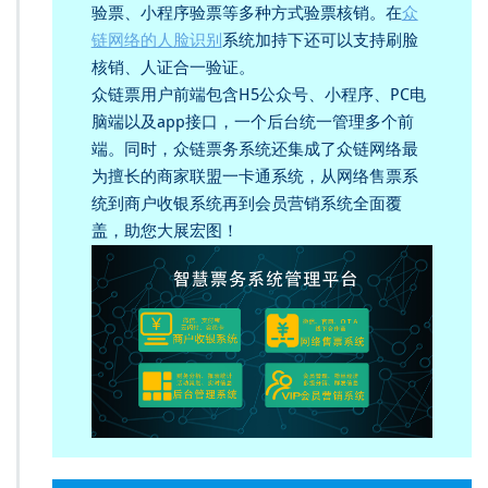
验票、小程序验票等多种方式验票核销。在
众
链网络的人脸识别
系统加持下还可以支持刷脸
核销、人证合一验证。
众链票用户前端包含H5公众号、小程序、PC电
脑端以及app接口，一个后台统一管理多个前
端。同时，众链票务系统还集成了众链网络最
为擅长的商家联盟一卡通系统，从网络售票系
统到商户收银系统再到会员营销系统全面覆
盖，助您大展宏图！