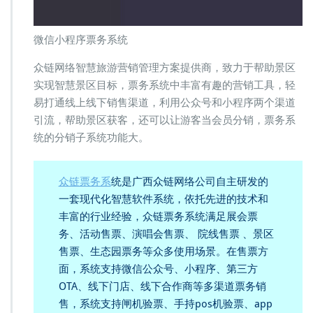
微信小程序票务系统
众链网络智慧旅游营销管理方案提供商，致力于帮助景区
实现智慧景区目标，票务系统中丰富有趣的营销工具，轻
易打通线上线下销售渠道，利用公众号和小程序两个渠道
引流，帮助景区获客，还可以让游客当会员分销，票务系
统的分销子系统功能大。
众链票务系
统是广西众链网络公司自主研发的
一套现代化智慧软件系统，依托先进的技术和
丰富的行业经验，众链票务系统满足展会票
务、活动售票、演唱会售票、 院线售票 、景区
售票、生态园票务等众多使用场景。在售票方
面，系统支持微信公众号、小程序、第三方
OTA、线下门店、线下合作商等多渠道票务销
售，系统支持闸机验票、手持pos机验票、app