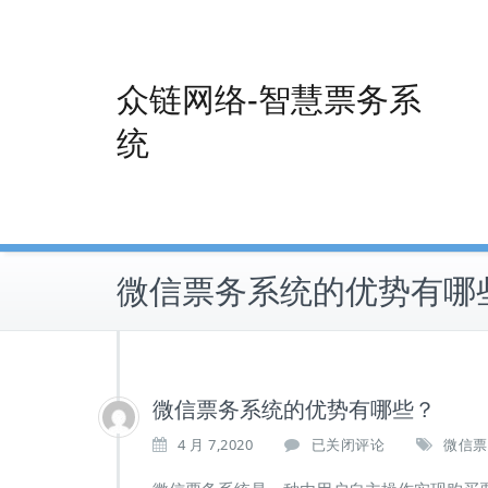
Skip
to
content
众链网络-智慧票务系
统
微信票务系统的优势有哪
微信票务系统的优势有哪些？
微
4 月 7,2020
已关闭评论
微信票
信
票