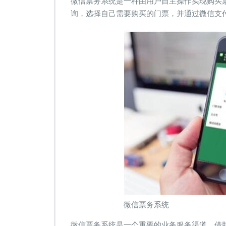
微信票务系统是一种由用户自主操作实现购买
务
询，选择自己需要购买的门票，并通过微信支
系
统
的
优
势
有
哪
些？
微信票务系统
微信票务系统是一个重要的业务服务渠道，借