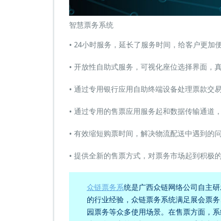
智慧票务系统
• 24小时服务，延长了服务时间，给客户更加
• 开放性自助式服务，可视化座位选择界面，
• 通过专用银行应用自助终端设备处理票款交
• 通过专用的售票应用服务起和数据传输通道
• 有效缩短购票时间，解决物流配送中遇到的
• 提供全新的售票方式，对票务市场起到积极
众链票务系
统是广西众链网络公司自主研
的行业经验，众链票务系统满足展会票务
园票务等众多使用场景。在售票方面，系