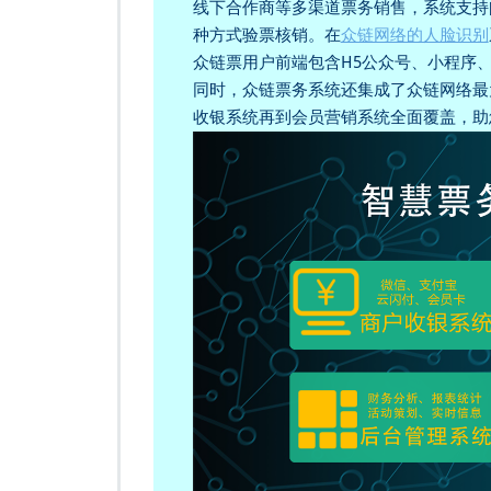
线下合作商等多渠道票务销售，系统支持闸
种方式验票核销。在
众链网络的人脸识别
众链票用户前端包含H5公众号、小程序、
同时，众链票务系统还集成了众链网络最
收银系统再到会员营销系统全面覆盖，助