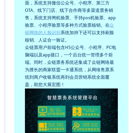
面，系统支持微信公众号、小程序、第三方
OTA、线下门店、线下合作商等多渠道票务销
售，系统支持闸机验票、手持pos机验票、app
验票、小程序验票等多种方式验票核销。在
众
链网络的人脸识别
系统加持下还可以支持刷脸
核销、人证合一验证。
众链票用户前端包含H5公众号、小程序、PC电
脑端以及app接口，一个后台统一管理多个前
端。同时，众链票务系统还集成了众链网络最
为擅长的商家联盟一卡通系统，从网络售票系
统到商户收银系统再到会员营销系统全面覆
盖，助您大展宏图！