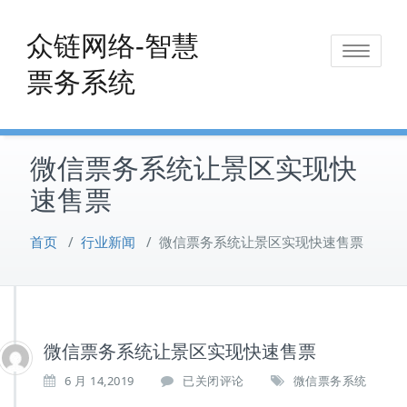
Skip
to
众链网络-智慧
Toggle
content
票务系统
navigat
微信票务系统让景区实现快
速售票
首页
/
行业新闻
/
微信票务系统让景区实现快速售票
微信票务系统让景区实现快速售票
微
6 月 14,2019
已关闭评论
微信票务系统
信