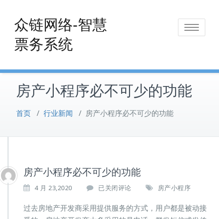
Skip
to
众链网络-智慧
Toggle
content
票务系统
navigat
房产小程序必不可少的功能
首页
/
行业新闻
/
房产小程序必不可少的功能
房产小程序必不可少的功能
房
4 月 23,2020
已关闭评论
房产小程序
产
小
过去房地产开发商采用提供服务的方式，用户都是被动接
程