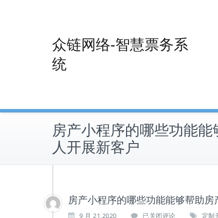
Skip
to
content
众链网络-智慧票务系
统
房产小程序的哪些功能能
人开展新客户
房产小程序的哪些功能能够帮助房
房
9 月 21,2020
已关闭评论
定制