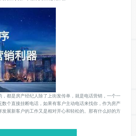
的，都是房产经纪人除了上街发传单，就是电话营销，一个一
无数个直接挂断电话，如果有客户主动电话来找你，作为房产
样发展新客户的工作又是相对开心和轻松的。那有什么好的方