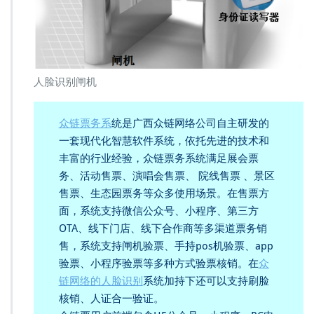
人脸识别闸机
众链票务系
统是广西众链网络公司自主研发的
一套现代化智慧软件系统，依托先进的技术和
丰富的行业经验，众链票务系统满足展会票
务、活动售票、演唱会售票、 院线售票 、景区
售票、生态园票务等众多使用场景。在售票方
面，系统支持微信公众号、小程序、第三方
OTA、线下门店、线下合作商等多渠道票务销
售，系统支持闸机验票、手持pos机验票、app
验票、小程序验票等多种方式验票核销。在
众
链网络的人脸识别
系统加持下还可以支持刷脸
核销、人证合一验证。