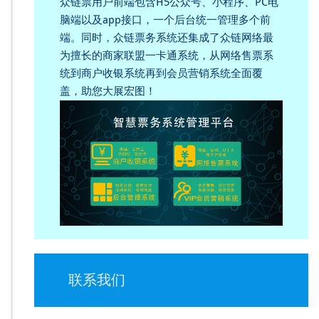
众链票用户前端包含H5公众号、小程序、PC电
脑端以及app接口，一个后台统一管理多个前
端。同时，众链票务系统还集成了众链网络最
为擅长的商家联盟一卡通系统，从网络售票系
统到商户收银系统再到会员营销系统全面覆
盖，助您大展宏图！
联系我们