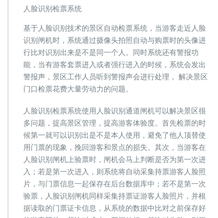
人脸识别检票系统
基于人脸识别技术的景区自动检票系统，当游客走近人脸
识别闸机时，系统通过摄像头拍照自动与购票时的头像进
行比对识别出来是不是同一个人。同时系统还有警报功
能，当有游客套票进入或者强行进入的时候，系统会发出
警报声，景区工作人员听到警报声会进行处理， 解决景区
门口检票花费大量劳动力的问题。
人脸识别检票系统使用人脸识别通道闸机可以解决景区很
多问题，提高景区管理，提高游客体验度。首先检票的时
候第一就可以识别出是不是本人使用，避免了他人顶替使
用门票的现象，挽回游客和景点的损失。其次，当游客在
人脸识别闸机上验票时，闸机会马上判断是否为第一次进
入；若是第一次进入，则系统将自动采集持票游客人脸照
片，与门票信息一起保存在后台数据库中；若不是第一次
验票，人脸识别闸机同样采集持票证游客人脸照片，并根
据读取的门票证卡信息，从系统的数据中比对之前保存好