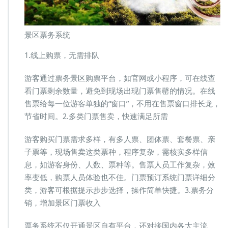
景区票务系统
1.线上购票，无需排队
游客通过票务景区购票平台，如官网或小程序，可在线查
看门票剩余数量，避免到现场出现门票售罄的情况。在线
售票给每一位游客单独的“窗口”，不用在售票窗口排长龙，
节省时间。2.多类门票售卖，快速满足所需
游客购买门票需求多样，有多人票、团体票、套餐票、亲
子票等，现场售卖这类票种，程序复杂，需核实多样信
息，如游客身份、人数、票种等。售票人员工作复杂，效
率变低，购票人员体验也不佳。门票预订系统门票详细分
类，游客可根据提示步步选择，操作简单快捷。3.票务分
销，增加景区门票收入
票务系统不仅开通景区自有平台，还对接国内各大主流