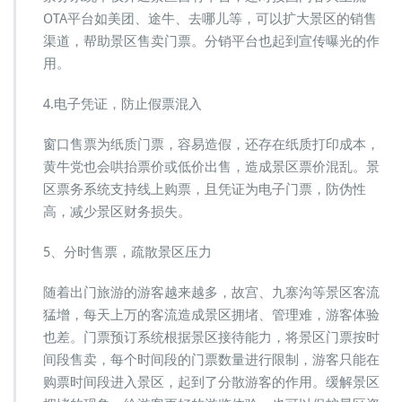
OTA平台如美团、途牛、去哪儿等，可以扩大景区的销售
渠道，帮助景区售卖门票。分销平台也起到宣传曝光的作
用。
4.电子凭证，防止假票混入
窗口售票为纸质门票，容易造假，还存在纸质打印成本，
黄牛党也会哄抬票价或低价出售，造成景区票价混乱。景
区票务系统支持线上购票，且凭证为电子门票，防伪性
高，减少景区财务损失。
5、分时售票，疏散景区压力
随着出门旅游的游客越来越多，故宫、九寨沟等景区客流
猛增，每天上万的客流造成景区拥堵、管理难，游客体验
也差。门票预订系统根据景区接待能力，将景区门票按时
间段售卖，每个时间段的门票数量进行限制，游客只能在
购票时间段进入景区，起到了分散游客的作用。缓解景区