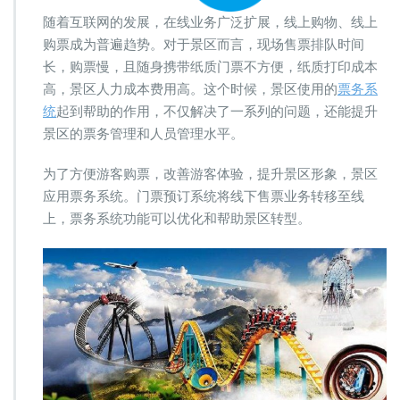
随着互联网的发展，在线业务广泛扩展，线上购物、线上
购票成为普遍趋势。对于景区而言，现场售票排队时间
长，购票慢，且随身携带纸质门票不方便，纸质打印成本
高，景区人力成本费用高。这个时候，景区使用的
票务系
统
起到帮助的作用，不仅解决了一系列的问题，还能提升
景区的票务管理和人员管理水平。
为了方便游客购票，改善游客体验，提升景区形象，景区
应用票务系统。门票预订系统将线下售票业务转移至线
上，票务系统功能可以优化和帮助景区转型。