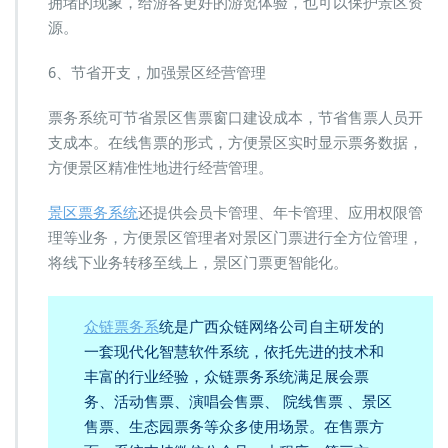
拥堵的现象，给游客更好的游览体验，也可以保护景区资
源。
6、节省开支，加强景区经营管理
票务系统可节省景区售票窗口建设成本，节省售票人员开
支成本。在线售票的形式，方便景区实时显示票务数据，
方便景区精准性地进行经营管理。
景区票务系统
还提供会员卡管理、年卡管理、应用权限管
理等业务，方便景区管理者对景区门票进行全方位管理，
将线下业务转移至线上，景区门票更智能化。
众链票务系
统是广西众链网络公司自主研发的
一套现代化智慧软件系统，依托先进的技术和
丰富的行业经验，众链票务系统满足展会票
务、活动售票、演唱会售票、 院线售票 、景区
售票、生态园票务等众多使用场景。在售票方