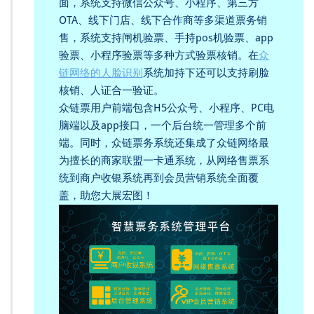
面，系统支持微信公众号、小程序、第三方
OTA、线下门店、线下合作商等多渠道票务销
售，系统支持闸机验票、手持pos机验票、app
验票、小程序验票等多种方式验票核销。在
众
链网络的人脸识别
系统加持下还可以支持刷脸
核销、人证合一验证。
众链票用户前端包含H5公众号、小程序、PC电
脑端以及app接口，一个后台统一管理多个前
端。同时，众链票务系统还集成了众链网络最
为擅长的商家联盟一卡通系统，从网络售票系
统到商户收银系统再到会员营销系统全面覆
盖，助您大展宏图！