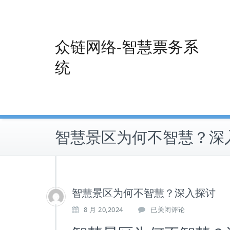
Skip
to
content
众链网络-智慧票务系
统
智慧景区为何不智慧？深
智慧景区为何不智慧？深入探讨
智
8 月 20,2024
已关闭评论
慧
景