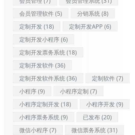
会员管理
(7)
会员管理系统
(31)
会员管理软件
(5)
分销系统
(8)
定制开发
(18)
定制开发APP
(6)
定制开发小程序
(6)
定制开发票务系统
(18)
定制开发软件
(36)
定制开发软件系统
(36)
定制软件
(7)
小程序
(9)
小程序定制
(7)
小程序定制开发
(18)
小程序开发
(9)
小程序票务系统
(9)
已发布
(20)
微信小程序
(7)
微信票务系统
(31)