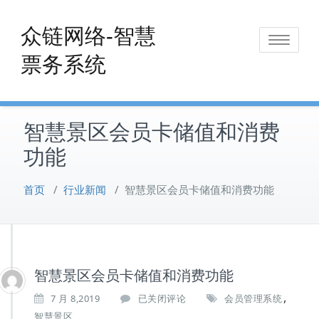
Skip
to
众链网络-智慧
Toggle
content
票务系统
navigat
智慧景区会员卡储值和消费
功能
首页
/
行业新闻
/
智慧景区会员卡储值和消费功能
智慧景区会员卡储值和消费功能
,
智
7 月 8,2019
已关闭评论
会员管理系统
慧
智慧景区