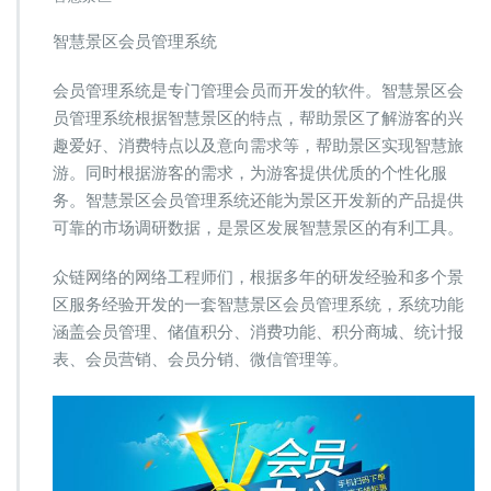
景
区
智慧景区会员管理系统
会
员
会员管理系统是专门管理会员而开发的软件。智慧景区会
卡
员管理系统根据智慧景区的特点，帮助景区了解游客的兴
储
值
趣爱好、消费特点以及意向需求等，帮助景区实现智慧旅
和
游。同时根据游客的需求，为游客提供优质的个性化服
消
务。智慧景区会员管理系统还能为景区开发新的产品提供
费
可靠的市场调研数据，是景区发展智慧景区的有利工具。
功
能
众链网络的网络工程师们，根据多年的研发经验和多个景
区服务经验开发的一套智慧景区会员管理系统，系统功能
涵盖会员管理、储值积分、消费功能、积分商城、统计报
表、会员营销、会员分销、微信管理等。