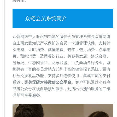
惠折扣。
众链会员系统简介
众链网络带人脸识别功能的微信会员管理系统是众链网络
自主研发受知识产权保护的会员一卡通管理软件。支持计
次消费、计时消费、储值消费、包年，包月消费，点单消
费、预约消费，适用餐饮行业、美容美发店、娱乐会所、
游乐场、生态园景区、商家联盟、百货商场各行各业。系
统拥有丰富的会员营销方式和丰富的销售报表系统，带有
积分兑换礼品功能，支持多店连锁使用，集成主流的支付
通道，
完美无缝对接微信公众平台
。客户可以通过小程序
或者公众号在线自助预约服务，到店出示预约服务的二维
码即可享受服务。