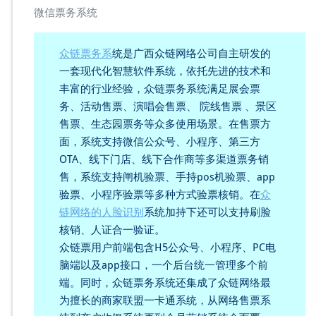
微信票务系统
众链票务系
统是广西众链网络公司自主研发的
一套现代化智慧软件系统，依托先进的技术和
丰富的行业经验，众链票务系统满足展会票
务、活动售票、演唱会售票、 院线售票 、景区
售票、生态园票务等众多使用场景。在售票方
面，系统支持微信公众号、小程序、第三方
OTA、线下门店、线下合作商等多渠道票务销
售，系统支持闸机验票、手持pos机验票、app
验票、小程序验票等多种方式验票核销。在
众
链网络的人脸识别
系统加持下还可以支持刷脸
核销、人证合一验证。
众链票用户前端包含H5公众号、小程序、PC电
脑端以及app接口，一个后台统一管理多个前
端。同时，众链票务系统还集成了众链网络最
为擅长的商家联盟一卡通系统，从网络售票系