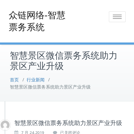
Skip
to
众链网络-智慧
Toggle
content
票务系统
navigat
智慧景区微信票务系统助力
景区产业升级
首页
/
行业新闻
/
智慧景区微信票务系统助力景区产业升级
智慧景区微信票务系统助力景区产业升级
智
7 月 24,2019
已关闭评论