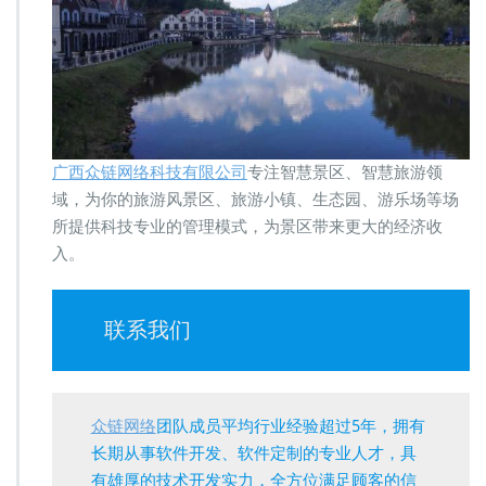
广西众链网络科技有限公司
专注智慧景区、智慧旅游领
域，为你的旅游风景区、旅游小镇、生态园、游乐场等场
所提供科技专业的管理模式，为景区带来更大的经济收
入。
联系我们
众链网络
团队成员平均行业经验超过5年，拥有
长期从事软件开发、软件定制的专业人才，具
有雄厚的技术开发实力，全方位满足顾客的信