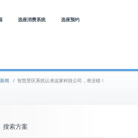
园
选座消费系统
选座预约
新闻
/
智慧景区系统认准这家科技公司，准没错！
搜索方案