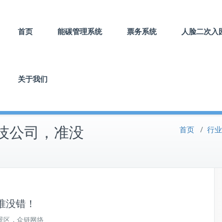
首页
能碳管理系统
票务系统
人脸二次入
关于我们
技公司，准没
首页
/
行业
准没错！
景区，众链网络