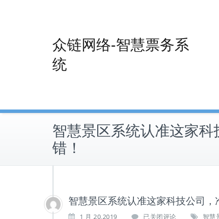
Skip
to
content
众链网络-智慧票务系
统
智慧景区系统认准这家科
错！
智慧景区系统认准这家科技公司，
智
1 月 20,2019
已关闭评论
智慧