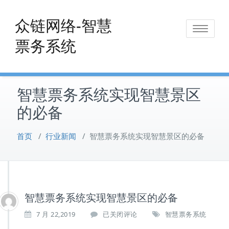
Skip
to
众链网络-智慧
Toggle
content
票务系统
navigat
智慧票务系统实现智慧景区
的必备
首页
/
行业新闻
/
智慧票务系统实现智慧景区的必备
智慧票务系统实现智慧景区的必备
智
7 月 22,2019
已关闭评论
智慧票务系统
慧