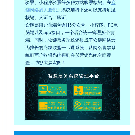
验票、小程序验票等多种方式验票核销。在
众
链网络的人脸识别
系统加持下还可以支持刷脸
核销、人证合一验证。
众链票用户前端包含H5公众号、小程序、PC电
脑端以及app接口，一个后台统一管理多个前
端。同时，众链票务系统还集成了众链网络最
为擅长的商家联盟一卡通系统，从网络售票系
统到商户收银系统再到会员营销系统全面覆
盖，助您大展宏图！