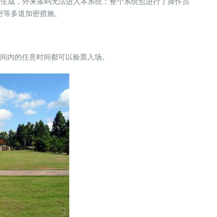
密生成，外来条码无法进入本系统；整个系统也进行了操作员
密等多道加密措施。
间内的任意时间都可以验票入场。