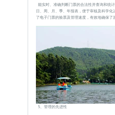
能实时、准确判断门票的合法性并查询和统计
日、周、月、季、年报表，便于审核及科学化
了电子门票的验票及管理速度，有效地确保了
5、管理的先进性