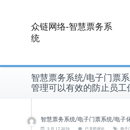
Skip
to
content
众链网络-智慧票务系
统
智慧票务系统/电子门票系
管理可以有效的防止员工
智慧票务系统/电子门票系统/电子
智
5 月 17,2019
已关闭评论
电子