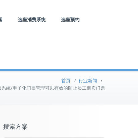
园
选座消费系统
选座预约
首页
/
行业新闻
/
票系统/电子化门票管理可以有效的防止员工倒卖门票
搜索方案