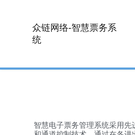
Skip
to
content
众链网络-智慧票务系
统
智慧电子票务管理系统采用先
和通道控制技术，通过在各进