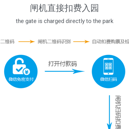
闸机直接扣费入园
the gate is charged directly to the park