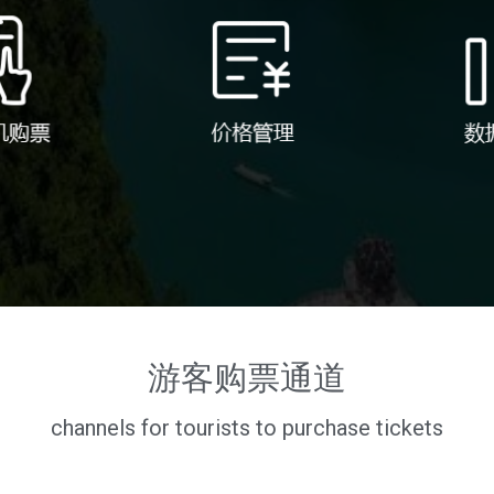
游客购票通道
channels for tourists to purchase tickets