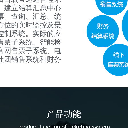
、建立结算汇总中心
票、查询、汇总、统
方位的实时监控及景
控制系统。实际的应
售票子系统、智能检
官网售票子系统、电
社团销售系统和财务
产品功能
product function of ticketing system