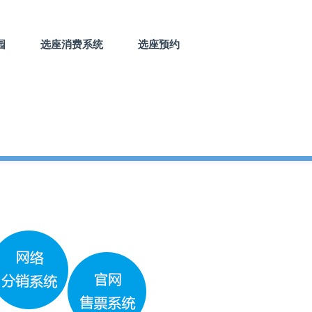
园
选座消费系统
选座预约