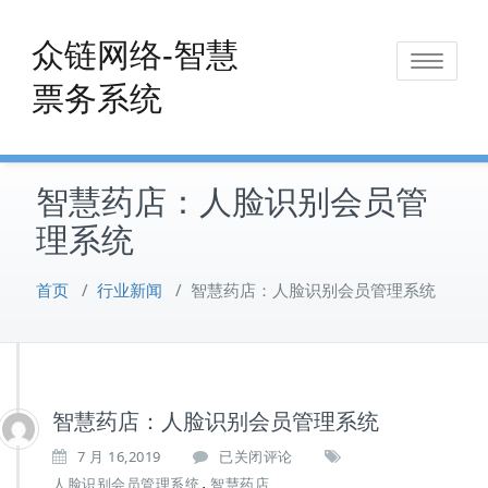
Skip
to
众链网络-智慧
Toggle
content
票务系统
navigat
智慧药店：人脸识别会员管
理系统
首页
/
行业新闻
/
智慧药店：人脸识别会员管理系统
智慧药店：人脸识别会员管理系统
智
7 月 16,2019
已关闭评论
慧
,
人脸识别会员管理系统
智慧药店