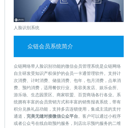
人脸识别系统
众链会员系统简介
众链网络带人脸识别功能的微信会员管理系统是众链网络
自主研发受知识产权保护的会员一卡通管理软件。支持计
次消费、计时消费、储值消费、包年，包月消费，点单消
费、预约消费，适用餐饮行业、美容美发店、娱乐会所、
游乐场、生态园景区、商家联盟、百货商场各行各业。系
统拥有丰富的会员营销方式和丰富的销售报表系统，带有
积分兑换礼品功能，支持多店连锁使用，集成主流的支付
通道，
完美无缝对接微信公众平台
。客户可以通过小程序
或者公众号在线自助预约服务，到店出示预约服务的二维