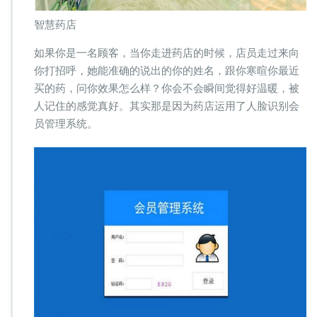
智慧药店
如果你是一名顾客，当你走进药店的时候，店员走过来向
你打招呼，她能准确的说出的你的姓名，跟你寒暄你最近
买的药，问你效果怎么样？你会不会瞬间觉得好温暖，被
人记住的感觉真好。其实那是因为药店运用了人脸识别会
员管理系统。