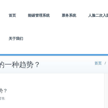
首页
能碳管理系统
票务系统
人脸二次入
关于我们
的一种趋势？
首页
/
势？
零售