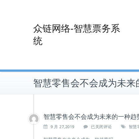
Skip
to
content
众链网络-智慧票务系
统
智慧零售会不会成为未来
智慧零售会不会成为未来的一种趋
智
9 月 27,2019
已关闭评论
智慧
慧
零