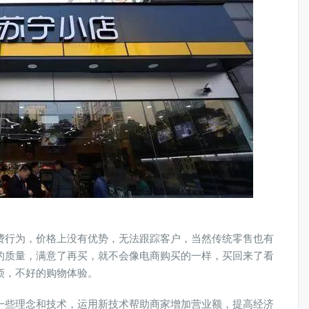
费行为，价格上没有优势，无法跟踪客户，当然传统零售也有
的质量，满意了再买，就不会像电商购买的一样，买回来了看
烦，不好的购物体验。
一些理念和技术，运用新技术帮助商家增加营业额，提高经济