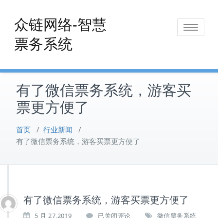
Skip
to
众链网络-智慧
Toggle
content
票务系统
navigat
有了微信票务系统，游客买
票更方便了
首页
/
行业新闻
/
有了微信票务系统，游客买票更方便了
有了微信票务系统，游客买票更方便了
有
5 月 27,2019
已关闭评论
微信票务系统