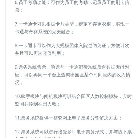
6.员工考勤功能：可作为员工的考勤卡记录员工的刷卡信
息；
7.一卡通卡可以根据卡片类型，绑定寄存更衣柜，实现一
卡通与寄存系统的完美融合；
8.一卡通卡可以作为大规模团体入院过闸凭证，方便计次
并且可以再次充值利用；
9.票务系统售票、验票与一卡通消费系统后台数据无缝对
应，可以再同一平台上查询出园区某个时间段内的收入情
况；
10.验票模块与闸机模块可以结合园区人数控制模块，实时
监测并控制在园人数；
11.票务系统提供一整套网上电子票务分销解决方案；
12.票务系统可以进行接受多种电子票务形式，并与线下票