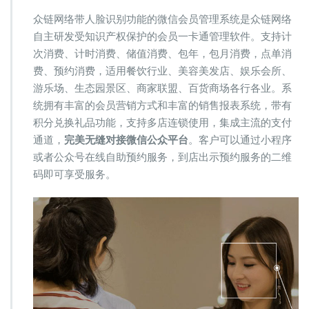
众链网络带人脸识别功能的微信会员管理系统是众链网络
自主研发受知识产权保护的会员一卡通管理软件。支持计
次消费、计时消费、储值消费、包年，包月消费，点单消
费、预约消费，适用餐饮行业、美容美发店、娱乐会所、
游乐场、生态园景区、商家联盟、百货商场各行各业。系
统拥有丰富的会员营销方式和丰富的销售报表系统，带有
积分兑换礼品功能，支持多店连锁使用，集成主流的支付
通道，
完美无缝对接微信公众平台
。客户可以通过小程序
或者公众号在线自助预约服务，到店出示预约服务的二维
码即可享受服务。