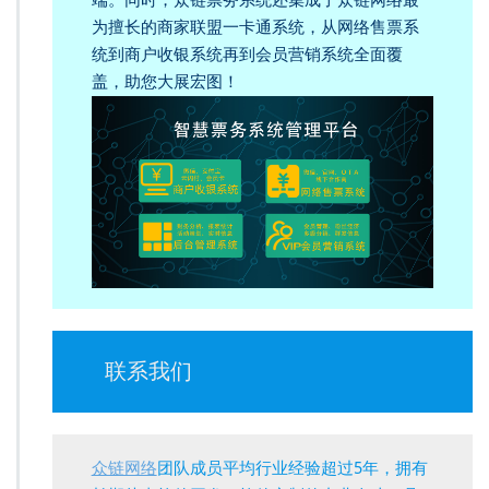
为擅长的商家联盟一卡通系统，从网络售票系
统到商户收银系统再到会员营销系统全面覆
盖，助您大展宏图！
联系我们
众链网络
团队成员平均行业经验超过5年，拥有