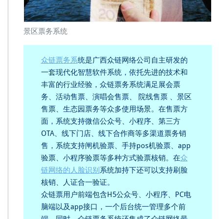
景区票务系统
众链票务系
统是广西众链网络公司自主研发的
一套现代化智慧软件系统，依托先进的技术和
丰富的行业经验，众链票务系统满足展会票
务、活动售票、演唱会售票、 院线售票 、景区
售票、生态园票务等众多使用场景。在售票方
面，系统支持微信公众号、小程序、第三方
OTA、线下门店、线下合作商等多渠道票务销
售，系统支持闸机验票、手持pos机验票、app
验票、小程序验票等多种方式验票核销。在
众
链网络的人脸识别
系统加持下还可以支持刷脸
核销、人证合一验证。
众链票用户前端包含H5公众号、小程序、PC电
脑端以及app接口，一个后台统一管理多个前
端。同时，众链票务系统还集成了众链网络最