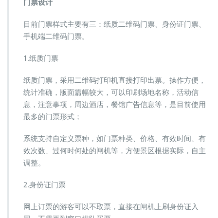
门票设计
目前门票样式主要有三：纸质二维码门票、身份证门票、
手机端二维码门票。
1.纸质门票
纸质门票，采用二维码打印机直接打印出票。操作方便，
统计准确，版面篇幅较大，可以印刷场地名称，活动信
息，注意事项，周边酒店，餐馆广告信息等，是目前使用
最多的门票形式；
系统支持自定义票种，如门票种类、价格、有效时间、有
效次数、过何时何处的闸机等，方便景区根据实际，自主
调整。
2.身份证门票
网上订票的游客可以不取票，直接在闸机上刷身份证入