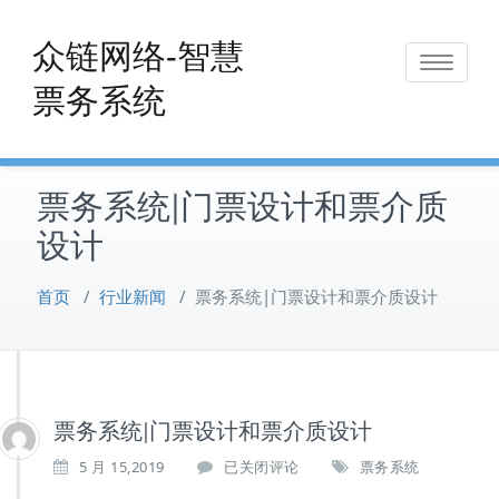
Skip
to
众链网络-智慧
Toggle
content
票务系统
navigat
票务系统|门票设计和票介质
设计
首页
/
行业新闻
/
票务系统|门票设计和票介质设计
票务系统|门票设计和票介质设计
票
5 月 15,2019
已关闭评论
票务系统
务