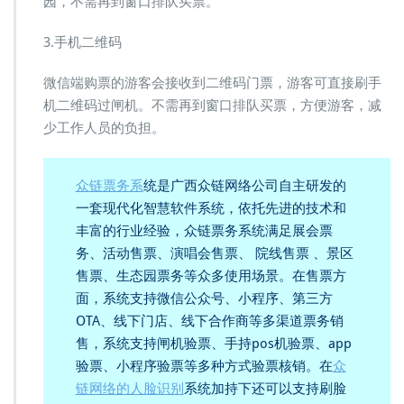
园，不需再到窗口排队买票。
3.手机二维码
微信端购票的游客会接收到二维码门票，游客可直接刷手
机二维码过闸机。不需再到窗口排队买票，方便游客，减
少工作人员的负担。
众链票务系
统是广西众链网络公司自主研发的
一套现代化智慧软件系统，依托先进的技术和
丰富的行业经验，众链票务系统满足展会票
务、活动售票、演唱会售票、 院线售票 、景区
售票、生态园票务等众多使用场景。在售票方
面，系统支持微信公众号、小程序、第三方
OTA、线下门店、线下合作商等多渠道票务销
售，系统支持闸机验票、手持pos机验票、app
验票、小程序验票等多种方式验票核销。在
众
链网络的人脸识别
系统加持下还可以支持刷脸