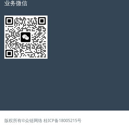
业务微信
版权所有©
众链网络
桂ICP备18005215号