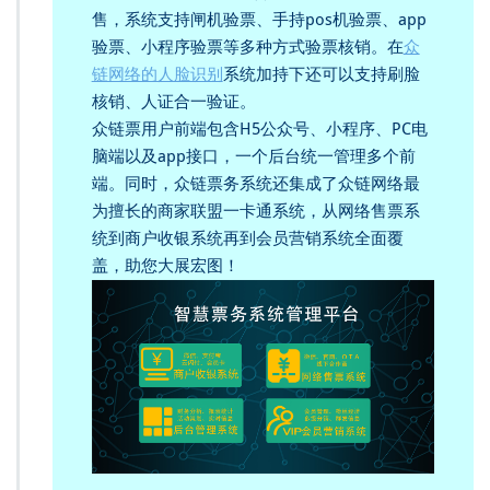
售，系统支持闸机验票、手持pos机验票、app
验票、小程序验票等多种方式验票核销。在
众
链网络的人脸识别
系统加持下还可以支持刷脸
核销、人证合一验证。
众链票用户前端包含H5公众号、小程序、PC电
脑端以及app接口，一个后台统一管理多个前
端。同时，众链票务系统还集成了众链网络最
为擅长的商家联盟一卡通系统，从网络售票系
统到商户收银系统再到会员营销系统全面覆
盖，助您大展宏图！