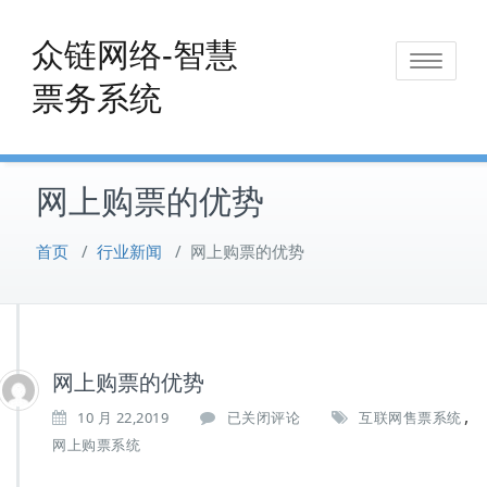
Skip
to
众链网络-智慧
Toggle
content
票务系统
navigat
网上购票的优势
首页
/
行业新闻
/
网上购票的优势
网上购票的优势
,
网
10 月 22,2019
已关闭评论
互联网售票系统
上
网上购票系统
购
票