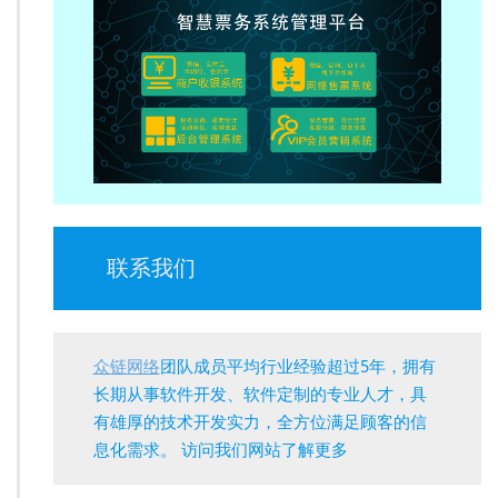
联系我们
众链网络
团队成员平均行业经验超过5年，拥有
长期从事软件开发、软件定制的专业人才，具
有雄厚的技术开发实力，全方位满足顾客的信
息化需求。 访问我们网站了解更多