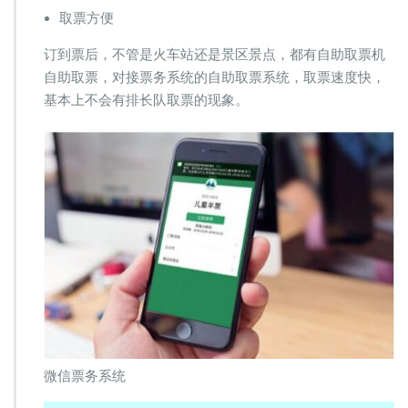
取票方便
订到票后，不管是火车站还是景区景点，都有自助取票机
自助取票，对接票务系统的自助取票系统，取票速度快，
基本上不会有排长队取票的现象。
微信票务系统