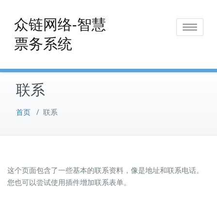
Skip
to
众链网络-智慧
Toggle
content
票务系统
navigat
联系
首页
/
联系
这个页面包含了一些基本的联系资料，像是地址和联系电话。
您也可以尝试使用插件增加联系表单。