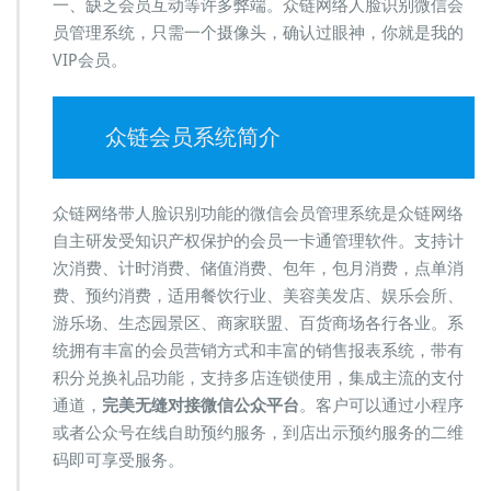
一、缺乏会员互动等许多弊端。众链网络人脸识别微信会
员管理系统，只需一个摄像头，确认过眼神，你就是我的
VIP会员。
众链会员系统简介
众链网络带人脸识别功能的微信会员管理系统是众链网络
自主研发受知识产权保护的会员一卡通管理软件。支持计
次消费、计时消费、储值消费、包年，包月消费，点单消
费、预约消费，适用餐饮行业、美容美发店、娱乐会所、
游乐场、生态园景区、商家联盟、百货商场各行各业。系
统拥有丰富的会员营销方式和丰富的销售报表系统，带有
积分兑换礼品功能，支持多店连锁使用，集成主流的支付
通道，
完美无缝对接微信公众平台
。客户可以通过小程序
或者公众号在线自助预约服务，到店出示预约服务的二维
码即可享受服务。